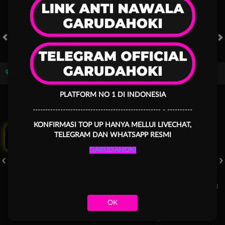
HOT GAMES
SLOTS
LIVE CASINO
RACE
TOGEL
OL
Game Populer
PLATFORM NO 1 DI INDONESIA
Bonus 50%!
--------------------------------------------------- - ----------
KONFIRMASI TOP UP HANYA MELLUI LIVECHAT,
TELEGRAM DAN WHATSAPP RESMI
GARUDAHOKI
Gates of Olympus POP
Storm of Seth 2
Fortune Garuda 1000
Mahjong 
OK
Beranda
Promosi
Masuk
Hubungi Kami
Akun Saya
Fortune Gems 500
DJ BOOM BOOM
Poker Win
Pirate Que