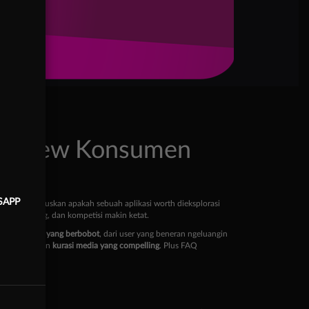
i Review Konsumen
SAPP
tik buat memutuskan apakah sebuah aplikasi worth dieksplorasi
kin demanding, dan kompetisi makin ketat.
alitas review yang berbobot
, dari user yang beneran ngeluangin
g engaging
dan
kurasi media yang compelling
. Plus FAQ