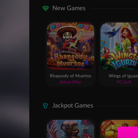
New Games
Rhapsody of Muertos
Wings of Iguaz
AdvantPlay
PG Soft
Jackpot Games