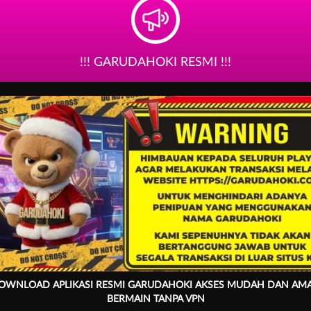
!!! GARUDAHOKI RESMI !!!
s
Anaconda Gold
9 Masks of Fire™ HyperSpins™
y
Pragmatic Play
MicroGaming
OWNLOAD APLIKASI RESMI GARUDAHOKI
AKSES MUDAH DAN AM
BERMAIN TANPA VPN