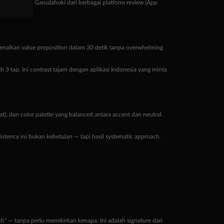
4.200+ review Garudahoki dari berbagai platform review (App
enalkan value proposition dalam 30 detik tanpa overwhelming
h 3 tap. Ini contrast tajam dengan aplikasi Indonesia yang minta
), dan color palette yang balanced antara accent dan neutral.
istency ini bukan kebetulan — tapi hasil systematic approach.
oth" — tanpa perlu memikirkan kenapa. Ini adalah signature dari