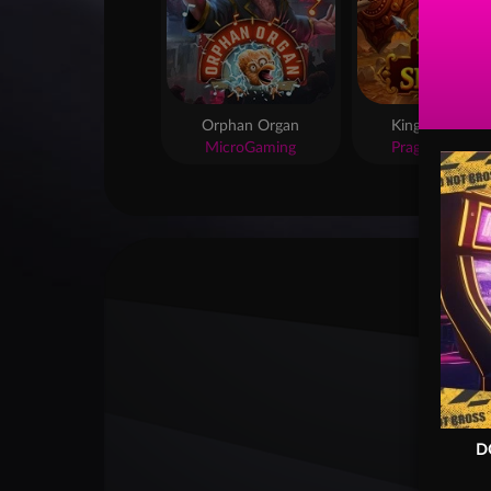
Orphan Organ
King Of Spear
MicroGaming
Pragmatic Pla
D