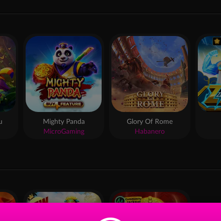
u
Mighty Panda
Glory Of Rome
MicroGaming
Habanero