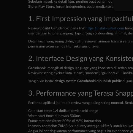
Sebelum masuk ke detail fitur, penting buat paham dulu
apa yang b
Store, Play Store, forum independen, sosial media) selama Q1 2026,
1. First Impression yang Impactfu
Review positif Garudahoki pada link
https://instalikesfast.com
hampi
user dengan tutorial panjang. Tap-through onboarding minimal, deng
Detail kecil yang sering di-highlight reviewer: animasi transisi yang
permission akses semua fitur sekaligus di awal.
2. Interface Design yang Konsist
Garudahoki mengikuti design language yang konsisten di setiap scre
Reviewer sering nyebut kata "clean", "modern", "gak norak" — indik
Yang bikin beda:
design system Garudahoki dipublish public
di garu
3. Performance yang Terasa Snap
Performa aplikasi jadi topik review yang paling sering muncul. B
Cold start time:
1.4 detik
di device mid-range
Warm start time: di bawah 500ms
Frame rate consistent 60fps di 92% interaction
Memory footprint: 78MB (vs industry average 145MB untuk aplikasi
Angka ini penting karena performance yang bagus itu experience y