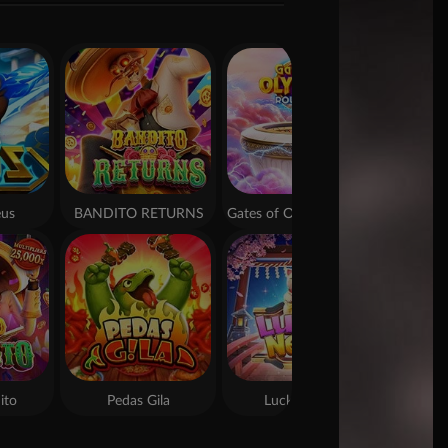
eus
BANDITO RETURNS
Gates of Olympus Roulette
Queen
ito
Pedas Gila
Lucky Neko
Color 