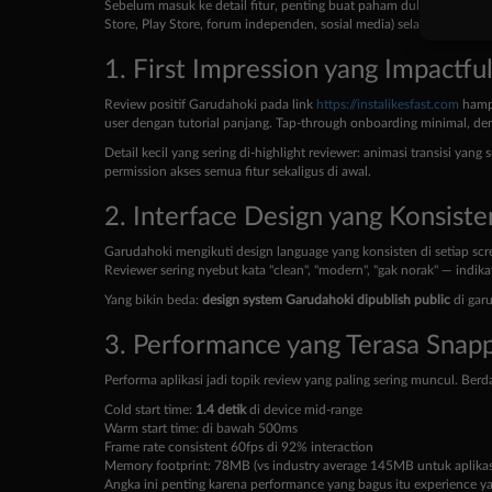
Sebelum masuk ke detail fitur, penting buat paham dulu
apa yang b
Store, Play Store, forum independen, sosial media) selama Q1 2026,
1. First Impression yang Impactfu
Review positif Garudahoki pada link
https://instalikesfast.com
hampi
user dengan tutorial panjang. Tap-through onboarding minimal, deng
Detail kecil yang sering di-highlight reviewer: animasi transisi yang
permission akses semua fitur sekaligus di awal.
2. Interface Design yang Konsist
Garudahoki mengikuti design language yang konsisten di setiap scre
Reviewer sering nyebut kata "clean", "modern", "gak norak" — indik
Yang bikin beda:
design system Garudahoki dipublish public
di garu
3. Performance yang Terasa Snap
Performa aplikasi jadi topik review yang paling sering muncul. B
Cold start time:
1.4 detik
di device mid-range
Warm start time: di bawah 500ms
Frame rate consistent 60fps di 92% interaction
Memory footprint: 78MB (vs industry average 145MB untuk aplikasi
Angka ini penting karena performance yang bagus itu experience y