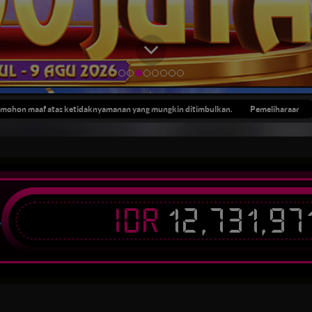
aaf atas ketidaknyamanan yang mungkin ditimbulkan.
Pemeliharaan Terjadwal: P
IDR
12,731,97
Y