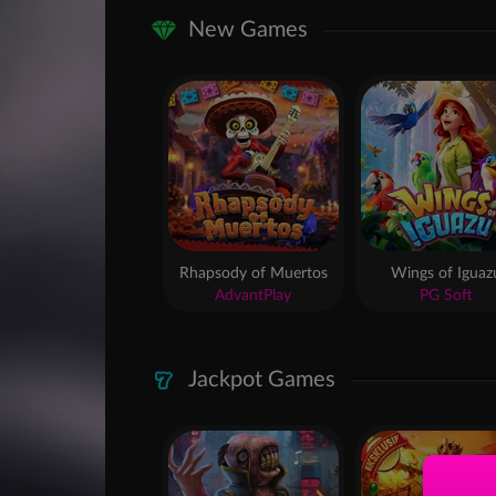
New Games
Rhapsody of Muertos
Wings of Iguaz
AdvantPlay
PG Soft
Jackpot Games