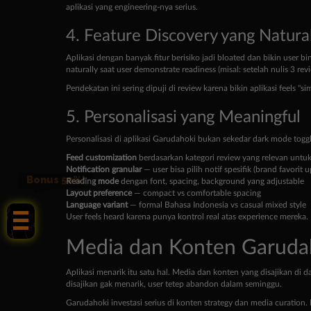
aplikasi yang engineering-nya serius.
4. Feature Discovery yang Natura
Aplikasi dengan banyak fitur berisiko jadi bloated dan bikin user 
naturally saat user demonstrate readiness (misal: setelah nulis 3 re
Pendekatan ini sering dipuji di review karena bikin aplikasi feels 
5. Personalisasi yang Meaningful
Personalisasi di aplikasi Garudahoki bukan sekedar dark mode toggle 
Feed customization
berdasarkan kategori review yang relevan untuk
Notification granular
— user bisa pilih notif spesifik (brand favorit 
Bonus 50%!
Reading mode
dengan font, spacing, background yang adjustable
Layout preference
— compact vs comfortable spacing
Language variant
— formal Bahasa Indonesia vs casual mixed style
User feels heard karena punya kontrol real atas experience mereka.
Media dan Konten Garudaho
Aplikasi menarik itu satu hal. Media dan konten yang disajikan di 
disajikan gak menarik, user tetep abandon dalam seminggu.
Garudahoki investasi serius di konten strategy dan media curation.