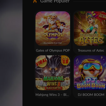
Game Populer
Gates of Olympus POP
Treasures of Aztec
Mahjong Wins 3 – Black Scatter
DJ BOOM BOOM