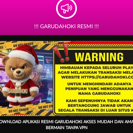
!!! GARUDAHOKI RESMI !!!
s
Anaconda Gold
9 Masks of Fire™ HyperSpins™
y
Pragmatic Play
MicroGaming
OWNLOAD APLIKASI RESMI GARUDAHOKI
AKSES MUDAH DAN AM
BERMAIN TANPA VPN