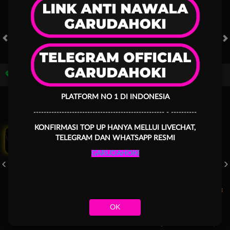
HOT GAMES
SLOTS
LIVE CASINO
RACE
TOGEL
OL
Game Populer
PLATFORM NO 1 DI INDONESIA
Bonus 50%!
--------------------------------------------------- - ----------
KONFIRMASI TOP UP HANYA MELLUI LIVECHAT,
TELEGRAM DAN WHATSAPP RESMI
GARUDAHOKI
Gates of Olympus POP
Bang Gacor 1000
Goyang Gaib
OK
Beranda
Promosi
Masuk
Hubungi Kami
Akun Saya
Mahjong Wins 3 – Black Scatter
DJ BOOM BOOM
SUPER ELEMENTS 2