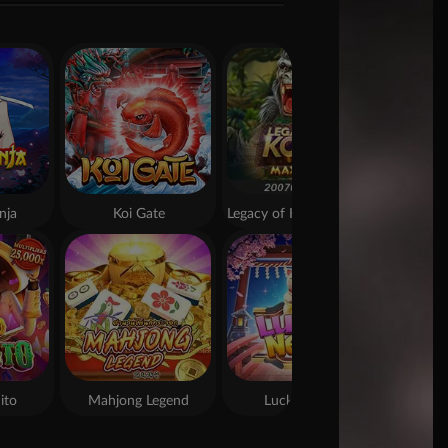
nja
Koi Gate
Legacy of Kong Maxways
ito
Mahjong Legend
Lucky Neko