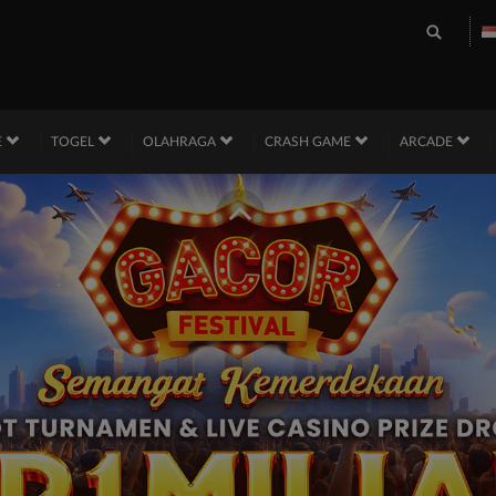
E
TOGEL
OLAHRAGA
CRASH GAME
ARCADE