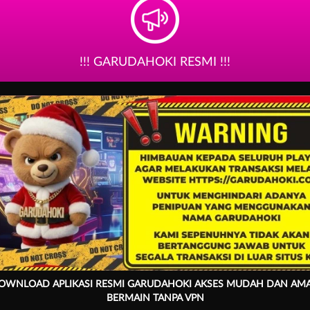
!!! GARUDAHOKI RESMI !!!
s
Anaconda Gold
9 Masks of Fire™ HyperSpins™
y
Pragmatic Play
MicroGaming
OWNLOAD APLIKASI RESMI GARUDAHOKI
AKSES MUDAH DAN AM
BERMAIN TANPA VPN