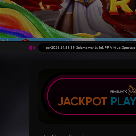
.59.59 sampai 30-Sep-2026 14.59.59. Selama waktu ini, PP Virtual Sports permaina
JACKPOT
PLA