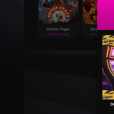
Orphan Organ
King Of Spear
MicroGaming
Pragmatic Pla
D