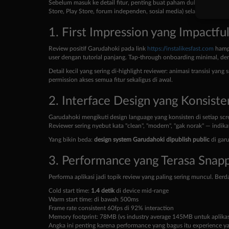
Sebelum masuk ke detail fitur, penting buat paham dulu
apa yang b
Store, Play Store, forum independen, sosial media) selama Q1 2026,
1. First Impression yang Impactfu
Review positif Garudahoki pada link
https://instalikesfast.com
hampi
user dengan tutorial panjang. Tap-through onboarding minimal, deng
Detail kecil yang sering di-highlight reviewer: animasi transisi yang
permission akses semua fitur sekaligus di awal.
2. Interface Design yang Konsist
Garudahoki mengikuti design language yang konsisten di setiap scre
Reviewer sering nyebut kata "clean", "modern", "gak norak" — indik
Yang bikin beda:
design system Garudahoki dipublish public
di garu
3. Performance yang Terasa Snap
Performa aplikasi jadi topik review yang paling sering muncul. B
Cold start time:
1.4 detik
di device mid-range
Warm start time: di bawah 500ms
Frame rate consistent 60fps di 92% interaction
Memory footprint: 78MB (vs industry average 145MB untuk aplikasi
Angka ini penting karena performance yang bagus itu experience y