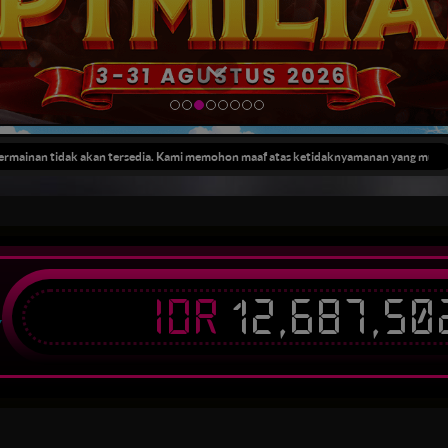
n tidak akan tersedia. Kami memohon maaf atas ketidaknyamanan yang mungkin ditimb
IDR
12,687,50
Y