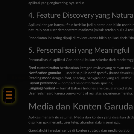
aplikasi yang engineering-nya serius.
4. Feature Discovery yang Natura
Aplikasi dengan banyak fitur berisiko jadi bloated dan bikin user 
naturally saat user demonstrate readiness (misal: setelah nulis 3 re
Pendekatan ini sering dipuji di review karena bikin aplikasi feels 
5. Personalisasi yang Meaningful
Personalisasi di aplikasi Garudahoki bukan sekedar dark mode toggle 
Feed customization
berdasarkan kategori review yang relevan untuk
Notification granular
— user bisa pilih notif spesifik (brand favorit 
Bonus 50%!
Reading mode
dengan font, spacing, background yang adjustable
Layout preference
— compact vs comfortable spacing
Language variant
— formal Bahasa Indonesia vs casual mixed style
User feels heard karena punya kontrol real atas experience mereka.
Media dan Konten Garudaho
Aplikasi menarik itu satu hal. Media dan konten yang disajikan di 
disajikan gak menarik, user tetep abandon dalam seminggu.
Garudahoki investasi serius di konten strategy dan media curation.