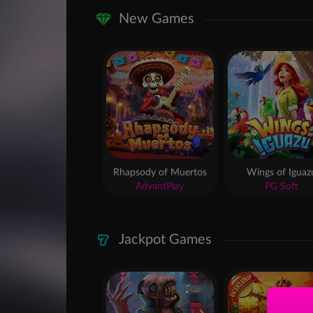
New Games
Rhapsody of Muertos
Wings of Iguaz
AdvantPlay
PG Soft
Jackpot Games