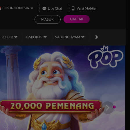
BHS INDONESIA
Live Chat
Versi Mobile
DAFTAR
MASUK
PROMOSI
POKER
E-SPORTS
SABUNG AYAM