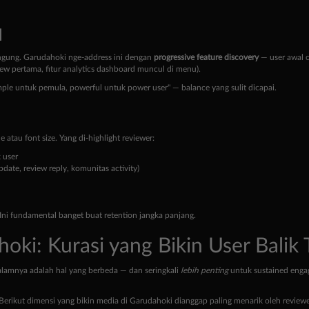
l
bingung. Garudahoki nge-address ini dengan
progressive feature discovery
— user awal c
view pertama, fitur analytics dashboard muncul di menu).
"simple untuk pemula, powerful untuk power user" — balance yang sulit dicapai.
atau font size. Yang di-highlight reviewer:
 user
update, review reply, komunitas activity)
 Ini fundamental banget buat retention jangka panjang.
ki: Kurasi yang Bikin User Balik 
dalamnya adalah hal yang berbeda — dan seringkali
lebih penting
untuk sustained engag
 Berikut dimensi yang bikin media di Garudahoki dianggap paling menarik oleh reviewe