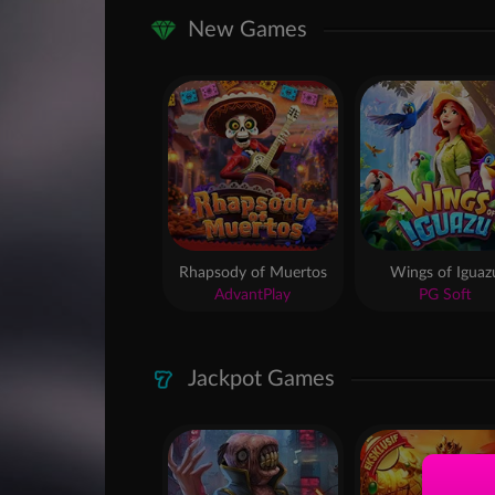
New Games
Rhapsody of Muertos
Wings of Iguaz
AdvantPlay
PG Soft
Jackpot Games