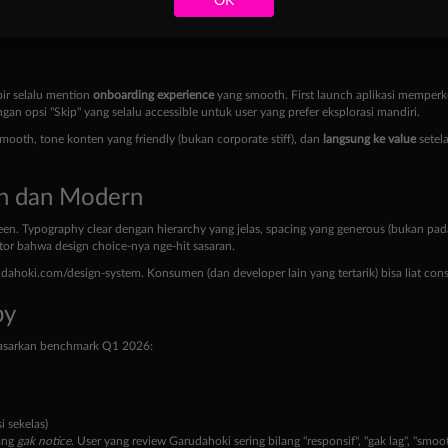
OK
ikin sebuah aplikasi mendapat review yang berbobot dari user
. Berdasarkan analisis 
 ada 5 pattern yang konsisten muncul di review positif.
l
r selalu mention
onboarding experience
yang smooth. First launch aplikasi memperk
an opsi "Skip" yang selalu accessible untuk user yang prefer eksplorasi mandiri.
 smooth, tone konten yang friendly (bukan corporate stiff), dan
langsung ke value
setela
en dan Modern
en. Typography clear dengan hierarchy yang jelas, spacing yang generous (bukan padat
ator bahwa design choice-nya nge-hit sasaran.
dahoki.com/design-system. Konsumen (dan developer lain yang tertarik) bisa liat cons
py
erdasarkan benchmark Q1 2026:
 sekelas)
ang
gak notice
. User yang review Garudahoki sering bilang "responsif", "gak lag", "smo