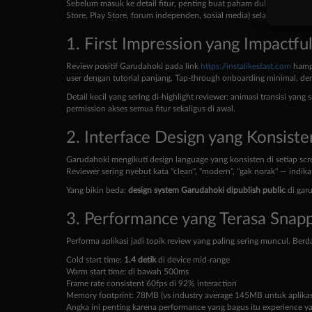
Sebelum masuk ke detail fitur, penting buat paham dulu
apa yang b
Store, Play Store, forum independen, sosial media) selama Q1 2026,
1. First Impression yang Impactfu
Review positif Garudahoki pada link
https://instalikesfast.com
hampi
user dengan tutorial panjang. Tap-through onboarding minimal, deng
Detail kecil yang sering di-highlight reviewer: animasi transisi yang
permission akses semua fitur sekaligus di awal.
2. Interface Design yang Konsist
Garudahoki mengikuti design language yang konsisten di setiap scre
Reviewer sering nyebut kata "clean", "modern", "gak norak" — indik
Yang bikin beda:
design system Garudahoki dipublish public
di garu
3. Performance yang Terasa Snap
Performa aplikasi jadi topik review yang paling sering muncul. B
Cold start time:
1.4 detik
di device mid-range
Warm start time: di bawah 500ms
Frame rate consistent 60fps di 92% interaction
Memory footprint: 78MB (vs industry average 145MB untuk aplikasi
Angka ini penting karena performance yang bagus itu experience y