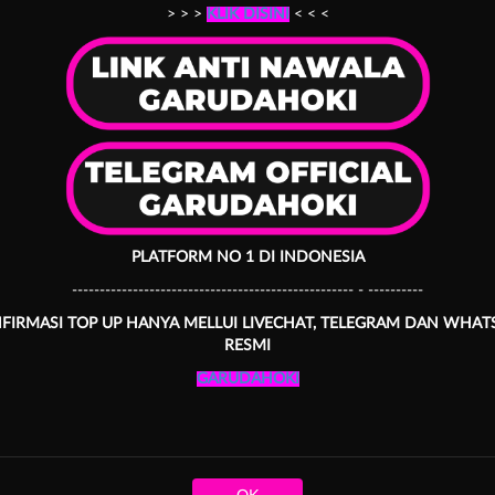
> > >
KLIK DISINI
< < <
rik di Review
 dan Media Paling Menarik d
PLATFORM NO 1 DI INDONESIA
--------------------------------------------------- - ----------
FIRMASI TOP UP HANYA MELLUI LIVECHAT, TELEGRAM DAN WHAT
jadi "menarik" itu challenge yang lebih sulit dari yang keliatan. User cuma butuh 8 de
RESMI
ya 3 detik pertama buat capture attention. Standar user makin tinggi, ekspektasi ma
op-tier review konsumen Indonesia. Bukan cuma dari rating angka doang — tapi dari
ku
GARUDAHOKI
bikin Garudahoki jadi salah satu aplikasi paling menarik di review:
desain aplikasi yan
yang Bikin User Terus Nge-Review