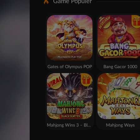
Game Populer
Gates of Olympus POP
Bang Gacor 1000
Mahjong Wins 3 – Black Scatter
Mahjong Ways