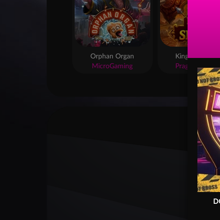
Orphan Organ
King Of Spear
MicroGaming
Pragmatic Pla
D