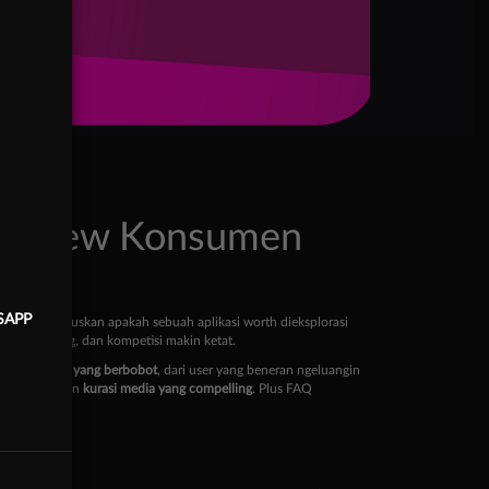
i Review Konsumen
SAPP
tik buat memutuskan apakah sebuah aplikasi worth dieksplorasi
kin demanding, dan kompetisi makin ketat.
alitas review yang berbobot
, dari user yang beneran ngeluangin
g engaging
dan
kurasi media yang compelling
. Plus FAQ