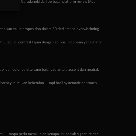
4.200+ review Garudahoki dari berbagai platform review (App
enalkan value proposition dalam 30 detik tanpa overwhelming
h 3 tap. Ini contrast tajam dengan aplikasi Indonesia yang minta
), dan color palette yang balanced antara accent dan neutral.
istency ini bukan kebetulan — tapi hasil systematic approach.
oth" — tanpa perlu memikirkan kenapa. Ini adalah signature dari