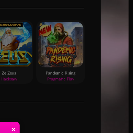
Ze Zeus
Pandemic Rising
Hacksaw
Pragmatic Play
×