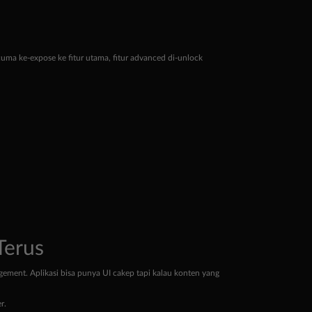
uma ke-expose ke fitur utama, fitur advanced di-unlock
Terus
ement. Aplikasi bisa punya UI cakep tapi kalau konten yang
r.