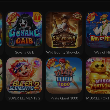
Goyang Gaib
Wild Bounty Showdown
Way of Ni
SUPER ELEMENTS 2
Pirate Quest 1000