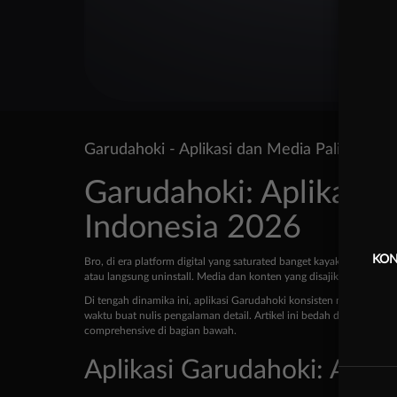
Garudahoki - Aplikasi dan Media Paling Mena
Garudahoki: Aplikasi
Indonesia 2026
KON
Bro, di era platform digital yang saturated banget kayak sekarang, 
atau langsung uninstall. Media dan konten yang disajikan cuma pun
Di tengah dinamika ini, aplikasi Garudahoki konsisten muncul di t
waktu buat nulis pengalaman detail. Artikel ini bedah dua sisi yang 
comprehensive di bagian bawah.
Aplikasi Garudahoki: Apa 