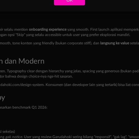
OK
ikin sebuah aplikasi mendapat review yang berbobot dari user
. Berdasarkan analisis 
 ada 5 pattern yang konsisten muncul di review positif.
l
r selalu mention
onboarding experience
yang smooth. First launch aplikasi memperk
an opsi "Skip" yang selalu accessible untuk user yang prefer eksplorasi mandiri.
 smooth, tone konten yang friendly (bukan corporate stiff), dan
langsung ke value
setela
en dan Modern
en. Typography clear dengan hierarchy yang jelas, spacing yang generous (bukan padat
ator bahwa design choice-nya nge-hit sasaran.
dahoki.com/design-system. Konsumen (dan developer lain yang tertarik) bisa liat cons
py
erdasarkan benchmark Q1 2026:
 sekelas)
ang
gak notice
. User yang review Garudahoki sering bilang "responsif", "gak lag", "smo