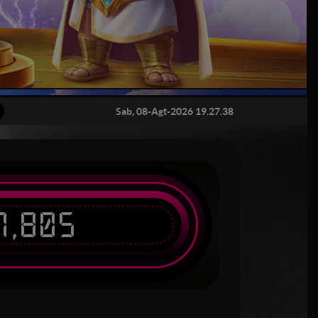
Sab, 08-Agt-2026 19.27.38
mbulkan.
Pemeliharaan Terjadwal: MarbleX pada 31-Jul-2026 dari 00.00.00 sampa
7,805