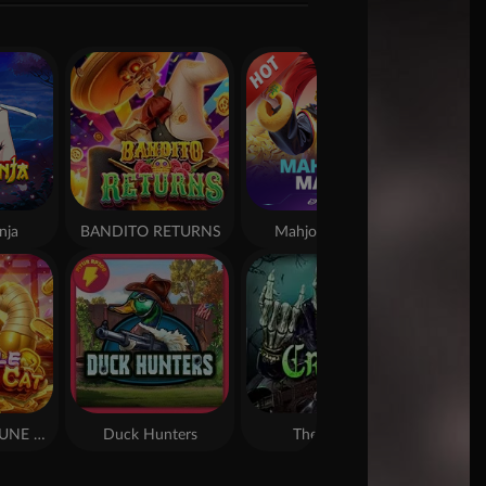
nja
BANDITO RETURNS
Mahjong Magic
Queen
MUSCLE FORTUNE CAT
Duck Hunters
The Crypt
Color 