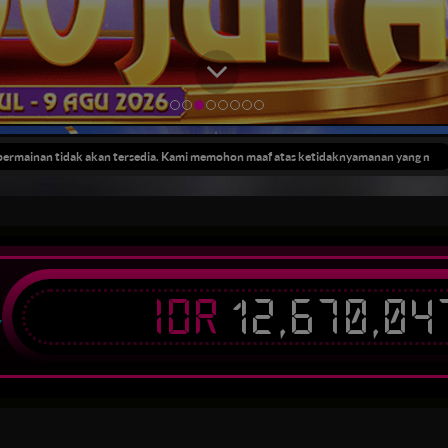
nan tidak akan tersedia. Kami memohon maaf atas ketidaknyamanan yang mungkin diti
IDR
12,670,04
Y