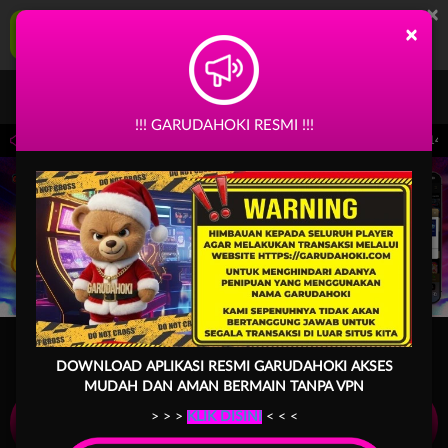
×
GARUDAHOKI Aplikasi Mobile
×
UNDUH
Jangan tampilkan lagi hari ini
!!! GARUDAHOKI RESMI !!!
rjadwal: PP Virtual Sports pada 30-Jun-2026 dari 14.59.59 sampai 30-Sep-2026 14.
JACKPOT
PLAY
DOWNLOAD APLIKASI RESMI GARUDAHOKI
AKSES
MUDAH DAN AMAN BERMAIN TANPA VPN
IDR
12,743,773,777
> > >
KLIK DISINI
< < <