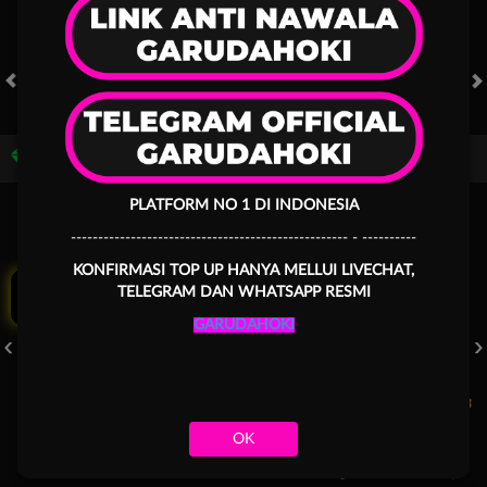
HOT GAMES
SLOTS
LIVE CASINO
RACE
TOGEL
OL
Game Populer
PLATFORM NO 1 DI INDONESIA
Bonus 50%!
--------------------------------------------------- - ----------
KONFIRMASI TOP UP HANYA MELLUI LIVECHAT,
TELEGRAM DAN WHATSAPP RESMI
GARUDAHOKI
Gates of Olympus POP
Treasures of Aztec
Fortune Garuda 1000
Mochi Man
OK
Beranda
Promosi
Masuk
Hubungi Kami
Akun Saya
Wukong - Black Scatter
Sweet Bonanza 2500
SUPER ELEMENTS 2
Mahjong 