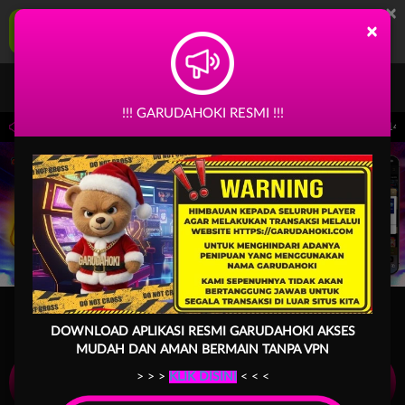
×
GARUDAHOKI Aplikasi Mobile
×
UNDUH
Jangan tampilkan lagi hari ini
!!! GARUDAHOKI RESMI !!!
rjadwal: PP Virtual Sports pada 30-Jun-2026 dari 14.59.59 sampai 30-Sep-2026 14.
JACKPOT
PLAY
DOWNLOAD APLIKASI RESMI GARUDAHOKI
AKSES
MUDAH DAN AMAN BERMAIN TANPA VPN
IDR
12,685,656,965
> > >
KLIK DISINI
< < <