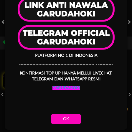
HOT GAMES
SLOTS
LIVE CASINO
RACE
TOGEL
OL
Game Populer
PLATFORM NO 1 DI INDONESIA
Bonus 50%!
--------------------------------------------------- - ----------
KONFIRMASI TOP UP HANYA MELLUI LIVECHAT,
TELEGRAM DAN WHATSAPP RESMI
GARUDAHOKI
Gates of Olympus POP
Treasures of Aztec
Fortune Garuda 1000
Mahjong 
OK
Beranda
Promosi
Masuk
Hubungi Kami
Akun Saya
Wukong - Black Scatter
DJ BOOM BOOM
Poker Win
Pirate Que