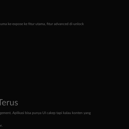
uma ke-expose ke fitur utama, fitur advanced di-unlock
Terus
ement. Aplikasi bisa punya UI cakep tapi kalau konten yang
r.