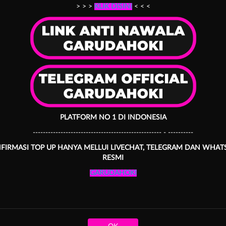
> > >
KLIK DISINI
< < <
rik di Review
 dan Media Paling Menarik d
PLATFORM NO 1 DI INDONESIA
--------------------------------------------------- - ----------
FIRMASI TOP UP HANYA MELLUI LIVECHAT, TELEGRAM DAN WHAT
jadi "menarik" itu challenge yang lebih sulit dari yang keliatan. User cuma butuh 8 de
RESMI
ya 3 detik pertama buat capture attention. Standar user makin tinggi, ekspektasi ma
op-tier review konsumen Indonesia. Bukan cuma dari rating angka doang — tapi dari
ku
GARUDAHOKI
bikin Garudahoki jadi salah satu aplikasi paling menarik di review:
desain aplikasi yan
yang Bikin User Terus Nge-Review