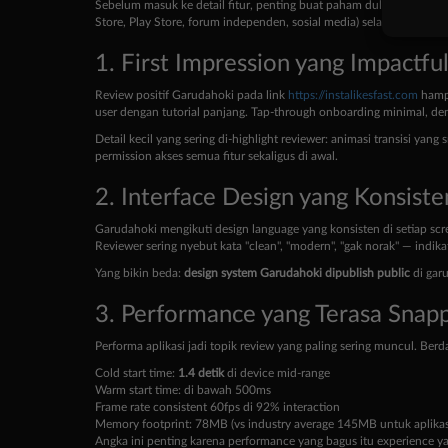
Sebelum masuk ke detail fitur, penting buat paham dulu
apa yang b
Store, Play Store, forum independen, sosial media) selama Q1 2026,
1. First Impression yang Impactfu
Review positif Garudahoki pada link
https://instalikesfast.com
hampi
user dengan tutorial panjang. Tap-through onboarding minimal, deng
Detail kecil yang sering di-highlight reviewer: animasi transisi yang
permission akses semua fitur sekaligus di awal.
2. Interface Design yang Konsist
Garudahoki mengikuti design language yang konsisten di setiap scre
Reviewer sering nyebut kata "clean", "modern", "gak norak" — indik
Yang bikin beda:
design system Garudahoki dipublish public
di garu
3. Performance yang Terasa Snap
Performa aplikasi jadi topik review yang paling sering muncul. B
Cold start time:
1.4 detik
di device mid-range
Warm start time: di bawah 500ms
Frame rate consistent 60fps di 92% interaction
Memory footprint: 78MB (vs industry average 145MB untuk aplikasi
Angka ini penting karena performance yang bagus itu experience y