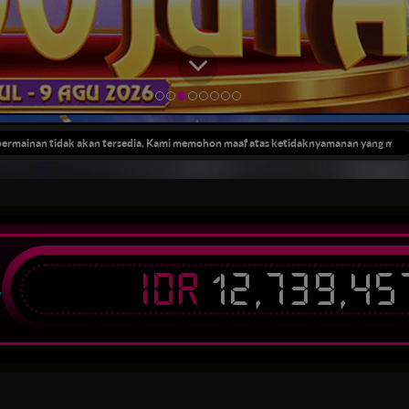
an tidak akan tersedia. Kami memohon maaf atas ketidaknyamanan yang mungkin ditim
IDR
12,739,45
Y