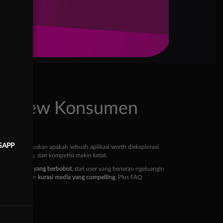
i Review Konsumen
SAPP
tik buat memutuskan apakah sebuah aplikasi worth dieksplorasi
kin demanding, dan kompetisi makin ketat.
alitas review yang berbobot
, dari user yang beneran ngeluangin
g engaging
dan
kurasi media yang compelling
. Plus FAQ