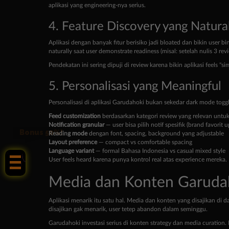
aplikasi yang engineering-nya serius.
4. Feature Discovery yang Natura
Aplikasi dengan banyak fitur berisiko jadi bloated dan bikin user 
naturally saat user demonstrate readiness (misal: setelah nulis 3 re
Pendekatan ini sering dipuji di review karena bikin aplikasi feels 
5. Personalisasi yang Meaningful
Personalisasi di aplikasi Garudahoki bukan sekedar dark mode toggle 
Feed customization
berdasarkan kategori review yang relevan untuk
Notification granular
— user bisa pilih notif spesifik (brand favorit 
Bonus 50%!
Reading mode
dengan font, spacing, background yang adjustable
Layout preference
— compact vs comfortable spacing
Language variant
— formal Bahasa Indonesia vs casual mixed style
User feels heard karena punya kontrol real atas experience mereka.
Media dan Konten Garudaho
Aplikasi menarik itu satu hal. Media dan konten yang disajikan di 
disajikan gak menarik, user tetep abandon dalam seminggu.
Garudahoki investasi serius di konten strategy dan media curation.