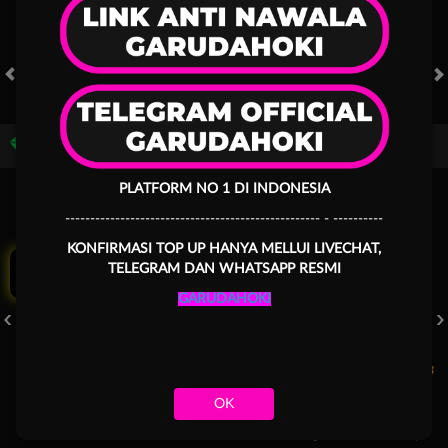
HOT GAMES
SLOTS
LIVE CASINO
RACE
TOGEL
OL
Game Populer
PLATFORM NO 1 DI INDONESIA
Bonus 50%!
--------------------------------------------------- - ----------
KONFIRMASI TOP UP HANYA MELLUI LIVECHAT,
TELEGRAM DAN WHATSAPP RESMI
GARUDAHOKI
Gates of Olympus POP
Storm of Seth 2
Goyang Gaib
Mochi Man
OK
Beranda
Promosi
Masuk
Hubungi Kami
Akun Saya
Wukong - Black Scatter
DJ BOOM BOOM
Gates of Olympus 1000
Pirate Que