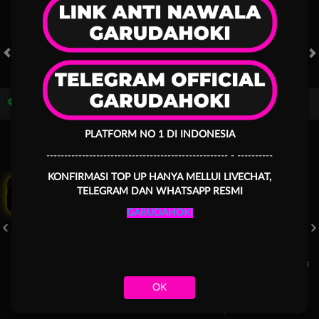
HOT GAMES
SLOTS
LIVE CASINO
RACE
TOGEL
OL
Game Populer
PLATFORM NO 1 DI INDONESIA
Bonus 50%!
--------------------------------------------------- - ----------
KONFIRMASI TOP UP HANYA MELLUI LIVECHAT,
TELEGRAM DAN WHATSAPP RESMI
GARUDAHOKI
Gates of Olympus POP
Bang Gacor 1000
Fortune Garuda 1000
Mahjong 
OK
Beranda
Promosi
Masuk
Hubungi Kami
Akun Saya
Mahjong Wins 3 – Black Scatter
Mahjong Ways
Gates of Olympus 1000
Mahjong 