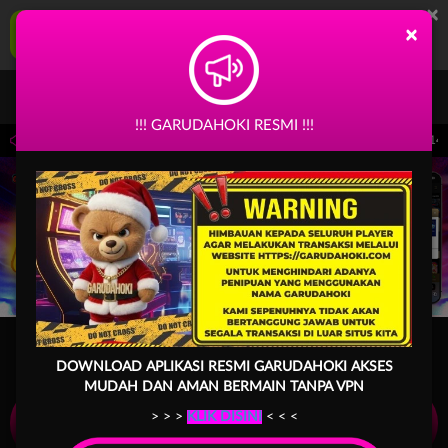
×
GARUDAHOKI Aplikasi Mobile
×
UNDUH
Jangan tampilkan lagi hari ini
!!! GARUDAHOKI RESMI !!!
rjadwal: PP Virtual Sports pada 30-Jun-2026 dari 14.59.59 sampai 30-Sep-2026 14.
JACKPOT
PLAY
DOWNLOAD APLIKASI RESMI GARUDAHOKI
AKSES
MUDAH DAN AMAN BERMAIN TANPA VPN
IDR
12,670,771,329
> > >
KLIK DISINI
< < <