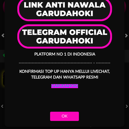
IDR
12,701,241,678
HOT GAMES
SLOTS
LIVE CASINO
RACE
TOGEL
OL
PLATFORM NO 1 DI INDONESIA
Game Populer
Bonus 50%!
--------------------------------------------------- - ----------
KONFIRMASI TOP UP HANYA MELLUI LIVECHAT,
TELEGRAM DAN WHATSAPP RESMI
GARUDAHOKI
Gates of Olympus POP
Storm of Seth 2
Goyang Gaib
Mahjong 
OK
Beranda
Promosi
Masuk
Hubungi Kami
Akun Saya