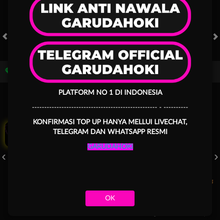
HOT GAMES
SLOTS
LIVE CASINO
RACE
TOGEL
OL
Game Populer
PLATFORM NO 1 DI INDONESIA
Bonus 50%!
--------------------------------------------------- - ----------
KONFIRMASI TOP UP HANYA MELLUI LIVECHAT,
TELEGRAM DAN WHATSAPP RESMI
GARUDAHOKI
Gates of Olympus POP
Storm of Seth 2
Nezha 2
Mochi Man
OK
Beranda
Promosi
Masuk
Hubungi Kami
Akun Saya
Wukong - Black Scatter
Sweet Bonanza 2500
SUPER ELEMENTS 2
Pirate Que