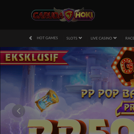
HOT GAMES
SLOTS
LIVE CASINO
RAC