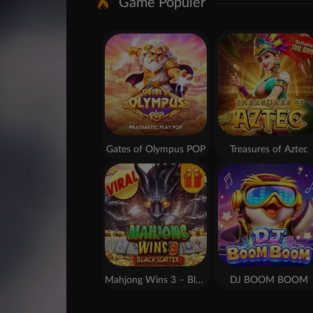
Game Populer
Gates of Olympus POP
Treasures of Aztec
Mahjong Wins 3 – Black Scatter
DJ BOOM BOOM