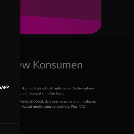
i Review Konsumen
SAPP
tik buat memutuskan apakah sebuah aplikasi worth dieksplorasi
kin demanding, dan kompetisi makin ketat.
alitas review yang berbobot
, dari user yang beneran ngeluangin
g engaging
dan
kurasi media yang compelling
. Plus FAQ