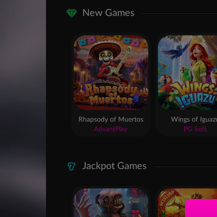
New Games
Rhapsody of Muertos
Wings of Iguaz
AdvantPlay
PG Soft
Jackpot Games