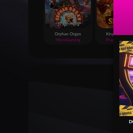
Orphan Organ
King Of Spear
MicroGaming
Pragmatic Pla
D