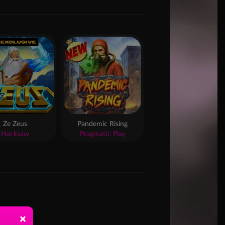
Ze Zeus
Pandemic Rising
Hacksaw
Pragmatic Play
×