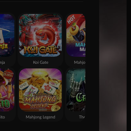
nja
Koi Gate
Mahjong Magic
Queen
ito
Mahjong Legend
The Crypt
Color 