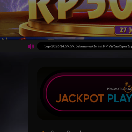
14.59.59 sampai 30-Sep-2026 14.59.59. Selama waktu ini, PP Virtual Sports permai
JACKPOT
PLA