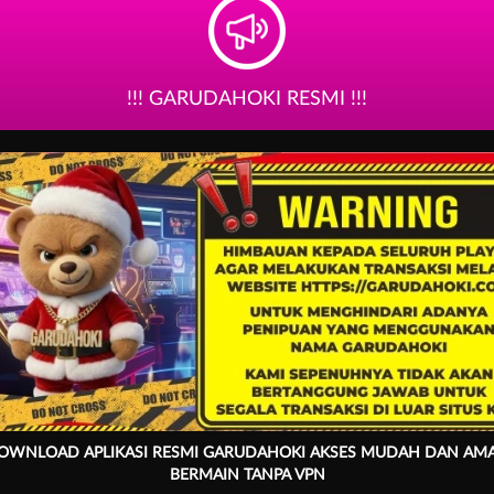
!!! GARUDAHOKI RESMI !!!
s
Anaconda Gold
9 Masks of Fire™ HyperSpins™
y
Pragmatic Play
MicroGaming
OWNLOAD APLIKASI RESMI GARUDAHOKI
AKSES MUDAH DAN AM
BERMAIN TANPA VPN