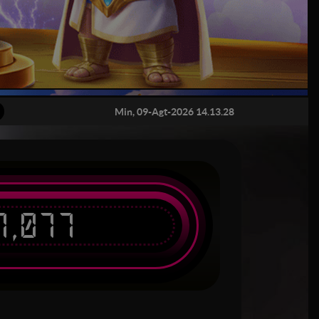
Min, 09-Agt-2026 14.13.28
mbulkan.
Pemeliharaan Terjadwal: MarbleX pada 31-Jul-2026 dari 00.00.00 sampa
7,077