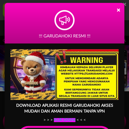
×
GARUDAHOKI Aplikasi Mobile
×
UNDUH
Jangan tampilkan lagi hari ini
!!! GARUDAHOKI RESMI !!!
erjadwal: CQ9 pada 07-Agt-2026 dari 13.48.21 sampai 22.00.00. Selama waktu ini, 
JACKPOT
PLAY
DOWNLOAD APLIKASI RESMI GARUDAHOKI
AKSES
MUDAH DAN AMAN BERMAIN TANPA VPN
IDR
12,736,333,991
> > >
KLIK DISINI
< < <