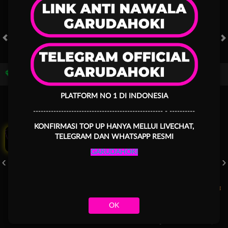
HOT GAMES
SLOTS
LIVE CASINO
RACE
TOGEL
OL
Game Populer
PLATFORM NO 1 DI INDONESIA
Bonus 50%!
--------------------------------------------------- - ----------
KONFIRMASI TOP UP HANYA MELLUI LIVECHAT,
TELEGRAM DAN WHATSAPP RESMI
GARUDAHOKI
Gates of Olympus POP
Storm of Seth 2
Goyang Gaib
OK
Beranda
Promosi
Masuk
Hubungi Kami
Akun Saya
Fortune Gems 500
Sweet Bonanza 2500
Poker Win
Pirate Que