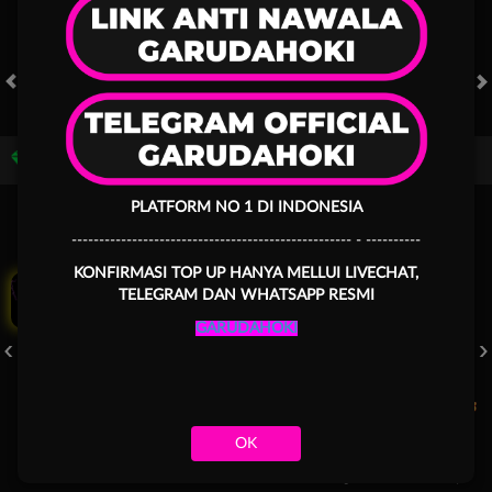
HOT GAMES
SLOTS
LIVE CASINO
RACE
TOGEL
OL
Game Populer
PLATFORM NO 1 DI INDONESIA
Bonus 50%!
--------------------------------------------------- - ----------
KONFIRMASI TOP UP HANYA MELLUI LIVECHAT,
TELEGRAM DAN WHATSAPP RESMI
GARUDAHOKI
Gates of Olympus POP
Treasures of Aztec
Nezha 2
Mochi Man
OK
Beranda
Promosi
Masuk
Hubungi Kami
Akun Saya
Mahjong Wins 3 – Black Scatter
DJ BOOM BOOM
Poker Win