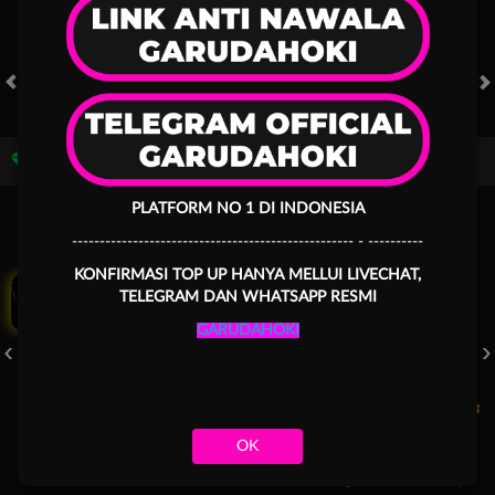
HOT GAMES
SLOTS
LIVE CASINO
RACE
TOGEL
OL
Game Populer
PLATFORM NO 1 DI INDONESIA
Bonus 50%!
--------------------------------------------------- - ----------
KONFIRMASI TOP UP HANYA MELLUI LIVECHAT,
TELEGRAM DAN WHATSAPP RESMI
GARUDAHOKI
Gates of Olympus POP
Bang Gacor 1000
Nezha 2
Mochi Man
OK
Beranda
Promosi
Masuk
Hubungi Kami
Akun Saya
Wukong - Black Scatter
Mahjong Ways
SUPER ELEMENTS 2
Mahjong 