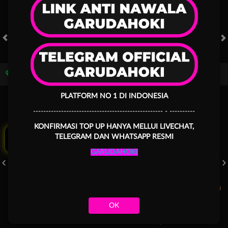
HOT GAMES
SLOTS
LIVE CASINO
RACE
TOGEL
OL
Game Populer
PLATFORM NO 1 DI INDONESIA
Bonus 50%!
--------------------------------------------------- - ----------
KONFIRMASI TOP UP HANYA MELLUI LIVECHAT,
TELEGRAM DAN WHATSAPP RESMI
GARUDAHOKI
Gates of Olympus POP
Storm of Seth 2
Goyang Gaib
Mochi Man
OK
Beranda
Promosi
Masuk
Hubungi Kami
Akun Saya
Mahjong Wins 3 – Black Scatter
Sweet Bonanza 2500
Gates of Olympus 1000
Mahjong 