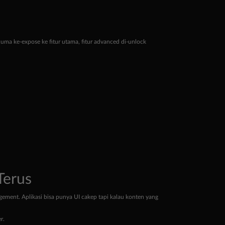
uma ke-expose ke fitur utama, fitur advanced di-unlock
Terus
ement. Aplikasi bisa punya UI cakep tapi kalau konten yang
r.