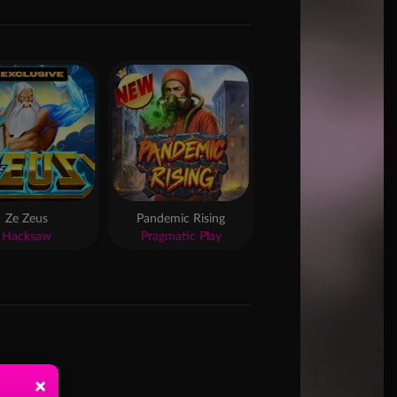
Ze Zeus
Pandemic Rising
Hacksaw
Pragmatic Play
×