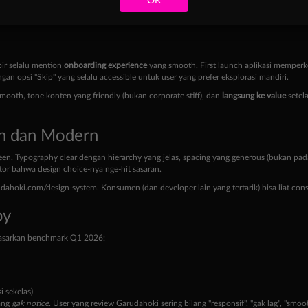
OK
ikin sebuah aplikasi mendapat review yang berbobot dari user
. Berdasarkan analisis 
 ada 5 pattern yang konsisten muncul di review positif.
l
r selalu mention
onboarding experience
yang smooth. First launch aplikasi memperk
an opsi "Skip" yang selalu accessible untuk user yang prefer eksplorasi mandiri.
 smooth, tone konten yang friendly (bukan corporate stiff), dan
langsung ke value
setela
en dan Modern
en. Typography clear dengan hierarchy yang jelas, spacing yang generous (bukan padat
ator bahwa design choice-nya nge-hit sasaran.
dahoki.com/design-system. Konsumen (dan developer lain yang tertarik) bisa liat cons
py
erdasarkan benchmark Q1 2026:
 sekelas)
ang
gak notice
. User yang review Garudahoki sering bilang "responsif", "gak lag", "smo