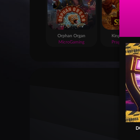
Orphan Organ
King Of Spear
MicroGaming
Pragmatic Pla
D