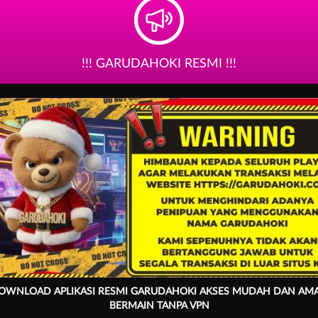
!!! GARUDAHOKI RESMI !!!
s
Anaconda Gold
9 Masks of Fire™ HyperSpins™
y
Pragmatic Play
MicroGaming
OWNLOAD APLIKASI RESMI GARUDAHOKI
AKSES MUDAH DAN AM
BERMAIN TANPA VPN