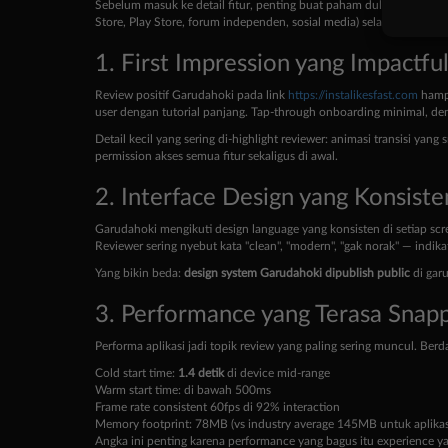
Sebelum masuk ke detail fitur, penting buat paham dulu
apa yang b
Store, Play Store, forum independen, sosial media) selama Q1 2026,
1. First Impression yang Impactfu
Review positif Garudahoki pada link
https://instalikesfast.com
hampi
user dengan tutorial panjang. Tap-through onboarding minimal, deng
Detail kecil yang sering di-highlight reviewer: animasi transisi yang
permission akses semua fitur sekaligus di awal.
2. Interface Design yang Konsist
Garudahoki mengikuti design language yang konsisten di setiap scre
Reviewer sering nyebut kata "clean", "modern", "gak norak" — indik
Yang bikin beda:
design system Garudahoki dipublish public
di garu
3. Performance yang Terasa Snap
Performa aplikasi jadi topik review yang paling sering muncul. B
Cold start time:
1.4 detik
di device mid-range
Warm start time: di bawah 500ms
Frame rate consistent 60fps di 92% interaction
Memory footprint: 78MB (vs industry average 145MB untuk aplikasi
Angka ini penting karena performance yang bagus itu experience y