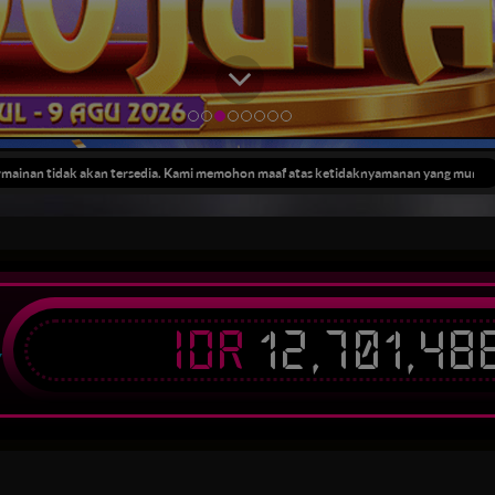
dak akan tersedia. Kami memohon maaf atas ketidaknyamanan yang mungkin ditimbulka
IDR
12,701,48
Y