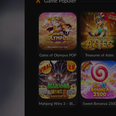
Game Populer
Gates of Olympus POP
Treasures of Aztec
Mahjong Wins 3 – Black Scatter
Sweet Bonanza 250