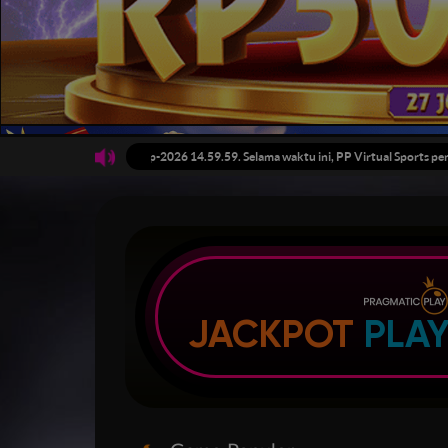
.59 sampai 30-Sep-2026 14.59.59. Selama waktu ini, PP Virtual Sports permainan ti
JACKPOT
PLA