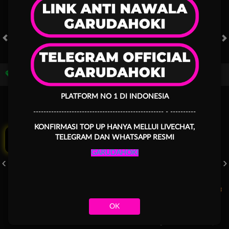
HOT GAMES
SLOTS
LIVE CASINO
RACE
TOGEL
OL
Game Populer
PLATFORM NO 1 DI INDONESIA
Bonus 50%!
--------------------------------------------------- - ----------
KONFIRMASI TOP UP HANYA MELLUI LIVECHAT,
TELEGRAM DAN WHATSAPP RESMI
GARUDAHOKI
Gates of Olympus POP
Treasures of Aztec
Nezha 2
OK
Beranda
Promosi
Masuk
Hubungi Kami
Akun Saya
Mahjong Wins 3 – Black Scatter
Mahjong Ways
Gates of Olympus 1000
Pirate Que