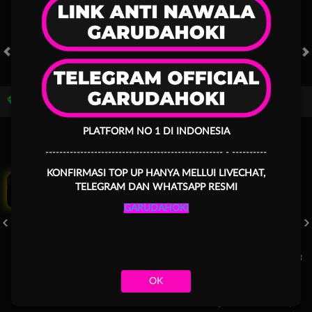
HOT GAMES
SLOTS
LIVE CASINO
RACE
TOGEL
OL
Game Populer
PLATFORM NO 1 DI INDONESIA
Bonus 50%!
--------------------------------------------------- - ----------
KONFIRMASI TOP UP HANYA MELLUI LIVECHAT,
TELEGRAM DAN WHATSAPP RESMI
GARUDAHOKI
Gates of Olympus POP
Treasures of Aztec
Goyang Gaib
Mochi Man
OK
Beranda
Promosi
Masuk
Hubungi Kami
Akun Saya
Mahjong Wins 3 – Black Scatter
DJ BOOM BOOM
Poker Win
Pirate Que